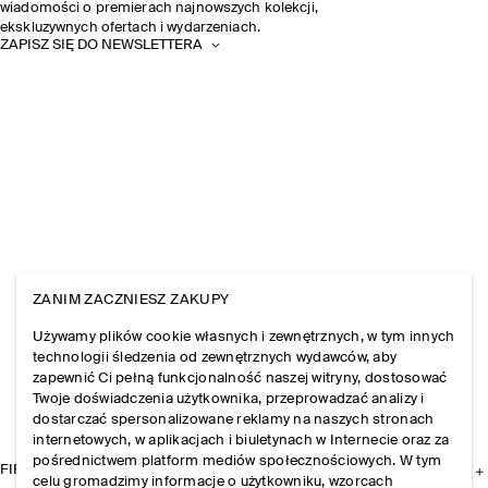
wiadomości o premierach najnowszych kolekcji,
ekskluzywnych ofertach i wydarzeniach.
ZAPISZ SIĘ DO NEWSLETTERA
ZANIM ZACZNIESZ ZAKUPY
Używamy plików cookie własnych i zewnętrznych, w tym innych
technologii śledzenia od zewnętrznych wydawców, aby
zapewnić Ci pełną funkcjonalność naszej witryny, dostosować
Twoje doświadczenia użytkownika, przeprowadzać analizy i
dostarczać spersonalizowane reklamy na naszych stronach
internetowych, w aplikacjach i biuletynach w Internecie oraz za
pośrednictwem platform mediów społecznościowych. W tym
FIRMA
celu gromadzimy informacje o użytkowniku, wzorcach