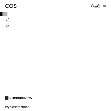
Ciemnobrązowy
Wybierz rozmiar