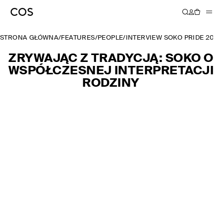
STRONA GŁÓWNA
/
FEATURES
/
PEOPLE
/
INTERVIEW SOKO PRIDE 202
ZRYWAJĄC Z TRADYCJĄ: SOKO O
WSPÓŁCZESNEJ INTERPRETACJI
RODZINY