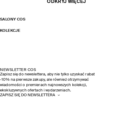
ODKRYJ WIĘCEJ
SALONY COS
KOLEKCJE
NEWSLETTER COS
Zapisz się do newslettera, aby nie tylko uzyskać rabat
-10% na pierwsze zakupy, ale również otrzymywać
wiadomości o premierach najnowszych kolekcji,
ekskluzywnych ofertach i wydarzeniach.
ZAPISZ SIĘ DO NEWSLETTERA