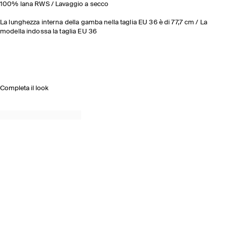
100% lana RWS / Lavaggio a secco
La lunghezza interna della gamba nella taglia EU 36 è di 77,7 cm / La
modella indossa la taglia EU 36
Completa il look