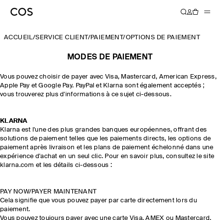
ACCUEIL
/
SERVICE CLIENT
/
PAIEMENT
/
OPTIONS DE PAIEMENT
MODES DE PAIEMENT
Vous pouvez choisir de payer avec Visa, Mastercard, American Express,
Apple Pay et Google Pay. PayPal et Klarna sont également acceptés ;
vous trouverez plus d'informations à ce sujet ci-dessous.
KLARNA
Klarna est l'une des plus grandes banques européennes, offrant des
solutions de paiement telles que les paiements directs, les options de
paiement après livraison et les plans de paiement échelonné dans une
expérience d'achat en un seul clic. Pour en savoir plus, consultez le site
klarna.com et les détails ci-dessous :
PAY NOW/PAYER MAINTENANT
Cela signifie que vous pouvez payer par carte directement lors du
paiement.
Vous pouvez toujours payer avec une carte Visa, AMEX ou Mastercard.