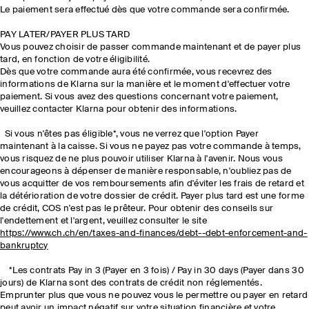
Le paiement sera effectué dès que votre commande sera confirmée.
PAY LATER/PAYER PLUS TARD
Vous pouvez choisir de passer commande maintenant et de payer plus
tard, en fonction de votre éligibilité.
Dès que votre commande aura été confirmée, vous recevrez des
informations de Klarna sur la manière et le moment d'effectuer votre
paiement. Si vous avez des questions concernant votre paiement,
veuillez contacter Klarna pour obtenir des informations.
Si vous n'êtes pas éligible*, vous ne verrez que l'option Payer
maintenant à la caisse. Si vous ne payez pas votre commande à temps,
vous risquez de ne plus pouvoir utiliser Klarna à l'avenir. Nous vous
encourageons à dépenser de manière responsable, n'oubliez pas de
vous acquitter de vos remboursements afin d'éviter les frais de retard et
la détérioration de votre dossier de crédit. Payer plus tard est une forme
de crédit, COS n'est pas le prêteur. Pour obtenir des conseils sur
l'endettement et l'argent, veuillez consulter le site
https://www.ch.ch/en/taxes-and-finances/debt--debt-enforcement-and-
bankruptcy
*Les contrats Pay in 3 (Payer en 3 fois) / Pay in 30 days (Payer dans 30
jours) de Klarna sont des contrats de crédit non réglementés.
Emprunter plus que vous ne pouvez vous le permettre ou payer en retard
peut avoir un impact négatif sur votre situation financière et votre