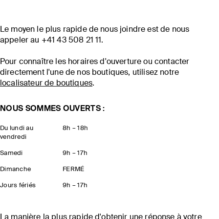
Le moyen le plus rapide de nous joindre est de nous
appeler au +41 43 508 21 11.
Pour connaître les horaires d'ouverture ou contacter
directement l'une de nos boutiques, utilisez notre
localisateur de boutiques
.
NOUS SOMMES OUVERTS :
Du lundi au
8h – 18h
vendredi
Samedi
9h – 17h
Dimanche
FERMÉ
Jours fériés
9h – 17h
La manière la plus rapide d'obtenir une réponse à votre