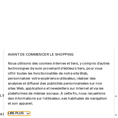
AVANT DE COMMENCER LE SHOPPING
Nous utilisons des cookies internes et tiers, y compris d'autres
technologies de suivi provenant d'éditeurs tiers, pour vous
offrir toutes les fonctionnalités de notre site Web,
personnaliser votre expérience utilisateur, réaliser des
analyses et diffuser des publicités personnalisées sur nos
sites Web, applications et newsletters sur Internet et via les
plateformes de médias sociaux. À cette fin, nous recueillons
L'ENTREPRISE
des informations sur l'utilisateur, ses habitudes de navigation
et son appareil.
Toggle more cookie information
LIRE PLUS
ASSISTANCE