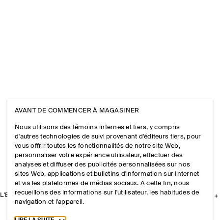
AVANT DE COMMENCER À MAGASINER
Nous utilisons des témoins internes et tiers, y compris
d'autres technologies de suivi provenant d'éditeurs tiers, pour
vous offrir toutes les fonctionnalités de notre site Web,
personnaliser votre expérience utilisateur, effectuer des
analyses et diffuser des publicités personnalisées sur nos
sites Web, applications et bulletins d'information sur Internet
et via les plateformes de médias sociaux. À cette fin, nous
recueillons des informations sur l'utilisateur, les habitudes de
L'ENTREPRISE
navigation et l'appareil.
Toggle more cookie information