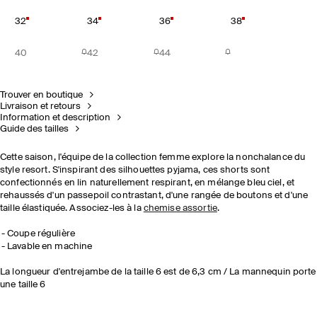
32
34
36
38
40
42
44
Trouver en boutique
Livraison et retours
Information et description
Guide des tailles
Cette saison, l'équipe de la collection femme explore la nonchalance du
style resort. S'inspirant des silhouettes pyjama, ces shorts sont
confectionnés en lin naturellement respirant, en mélange bleu ciel, et
rehaussés d'un passepoil contrastant, d'une rangée de boutons et d'une
taille élastiquée. Associez-les à la
chemise assortie
.
Coupe régulière
Lavable en machine
La longueur d'entrejambe de la taille 6 est de 6,3 cm / La mannequin porte
une taille 6