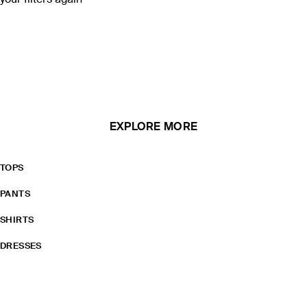
your filters again
EXPLORE MORE
TOPS
PANTS
SHIRTS
DRESSES