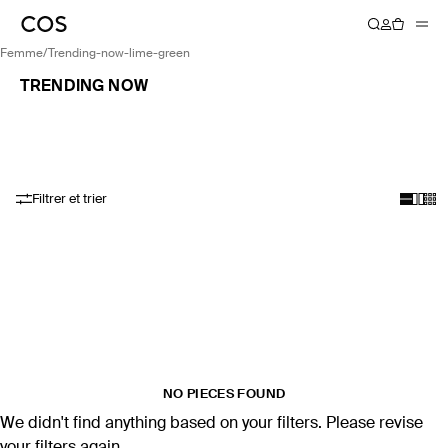
femme
/
trending-now-lime-green
TRENDING NOW
Filtrer et trier
NO PIECES FOUND
We didn't find anything based on your filters. Please revise