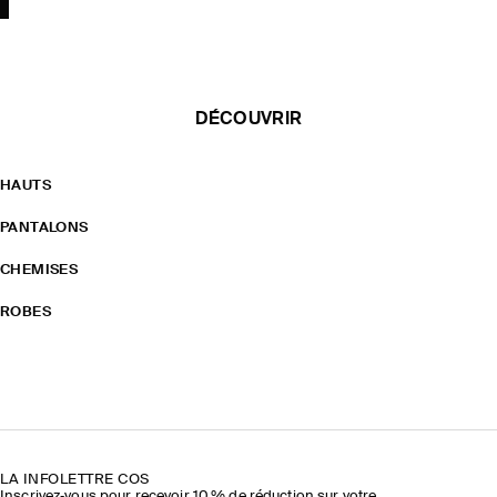
DÉCOUVRIR
HAUTS
PANTALONS
CHEMISES
ROBES
LA INFOLETTRE COS
Inscrivez‑vous pour recevoir 10 % de réduction sur votre