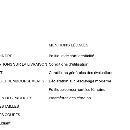
MENTIONS LÉGALES
OINDRE
Politique de confidentialité
TIONS SUR LA LIVRAISON
Conditions d’utilisation
T
Conditions générales des évaluations
S ET REMBOURSEMENTS
Déclaration sur l’esclavage moderne
Politique concernant les témoins
EN DES PRODUITS
Paramètres des témoins
ES TAILLES
ES COUPES
udiant