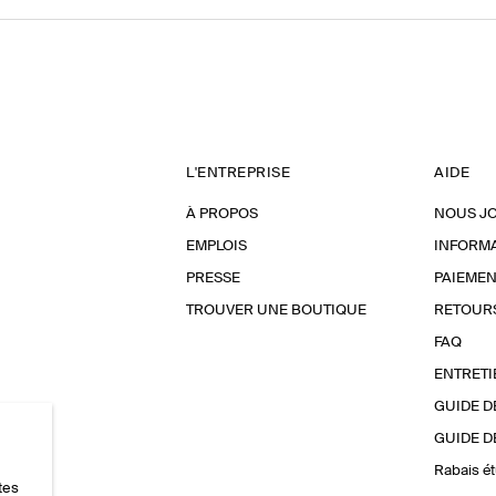
L'ENTREPRISE
AIDE
À PROPOS
NOUS J
EMPLOIS
INFORMA
PRESSE
PAIEMEN
TROUVER UNE BOUTIQUE
RETOUR
FAQ
ENTRETI
GUIDE D
GUIDE D
Rabais ét
tes