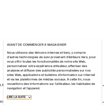
AVANT DE COMMENCER À MAGASINER
Nous utilisons des témoins internes et tiers, y compris
d'autres technologies de suivi provenant d'éditeurs tiers, pour
vous offrir toutes les fonctionnalités de notre site Web,
personnaliser votre expérience utilisateur, effectuer des
analyses et diffuser des publicités personnalisées sur nos
sites Web, applications et bulletins d'information sur Internet
et via les plateformes de médias sociaux. À cette fin, nous
recueillons des informations sur l'utilisateur, les habitudes de
L'ENTREPRISE
navigation et l'appareil.
Toggle more cookie information
LIRE LA SUITE
AIDE