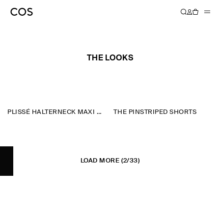
RUNWAY
THE LOOKS
PLISSÉ HALTERNECK MAXI DRESS
THE PINSTRIPED SHORTS
LOAD MORE
(2/33)