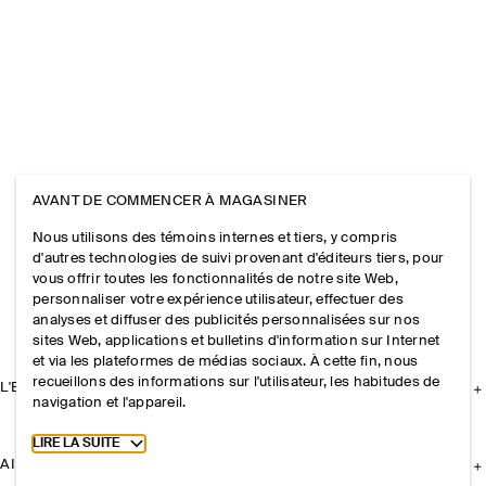
AVANT DE COMMENCER À MAGASINER
Nous utilisons des témoins internes et tiers, y compris
d'autres technologies de suivi provenant d'éditeurs tiers, pour
vous offrir toutes les fonctionnalités de notre site Web,
personnaliser votre expérience utilisateur, effectuer des
analyses et diffuser des publicités personnalisées sur nos
sites Web, applications et bulletins d'information sur Internet
et via les plateformes de médias sociaux. À cette fin, nous
recueillons des informations sur l'utilisateur, les habitudes de
L'ENTREPRISE
navigation et l'appareil.
Toggle more cookie information
LIRE LA SUITE
AIDE