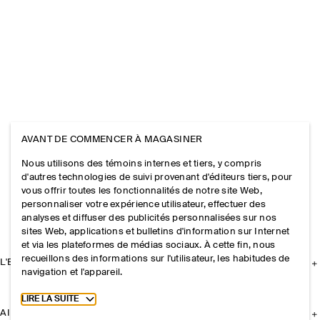
AVANT DE COMMENCER À MAGASINER
Nous utilisons des témoins internes et tiers, y compris
d'autres technologies de suivi provenant d'éditeurs tiers, pour
vous offrir toutes les fonctionnalités de notre site Web,
personnaliser votre expérience utilisateur, effectuer des
analyses et diffuser des publicités personnalisées sur nos
sites Web, applications et bulletins d'information sur Internet
et via les plateformes de médias sociaux. À cette fin, nous
recueillons des informations sur l'utilisateur, les habitudes de
L'ENTREPRISE
navigation et l'appareil.
Toggle more cookie information
LIRE LA SUITE
AIDE