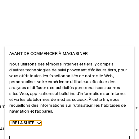
AVANT DE COMMENCER À MAGASINER
Nous utilisons des témoins internes et tiers, y compris
d'autres technologies de suivi provenant d'éditeurs tiers, pour
vous offrir toutes les fonctionnalités de notre site Web,
personnaliser votre expérience utilisateur, effectuer des
analyses et diffuser des publicités personnalisées sur nos
sites Web, applications et bulletins d'information sur Internet
et via les plateformes de médias sociaux. À cette fin, nous
recueillons des informations sur l'utilisateur, les habitudes de
L'ENTREPRISE
navigation et l'appareil.
Toggle more cookie information
LIRE LA SUITE
AIDE