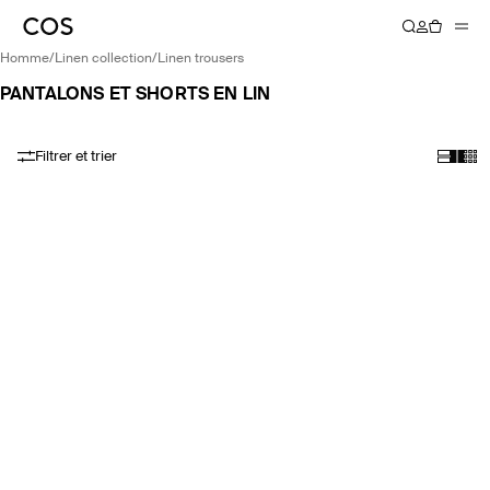
homme
/
linen collection
/
linen trousers
PANTALONS ET SHORTS EN LIN
Filtrer et trier