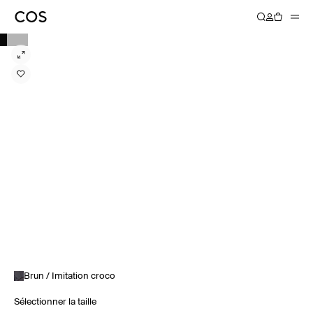
Brun / Imitation croco
Sélectionner la taille