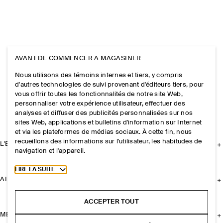
AVANT DE COMMENCER À MAGASINER
Nous utilisons des témoins internes et tiers, y compris
d'autres technologies de suivi provenant d'éditeurs tiers, pour
vous offrir toutes les fonctionnalités de notre site Web,
personnaliser votre expérience utilisateur, effectuer des
analyses et diffuser des publicités personnalisées sur nos
sites Web, applications et bulletins d'information sur Internet
et via les plateformes de médias sociaux. À cette fin, nous
recueillons des informations sur l'utilisateur, les habitudes de
L'ENTREPRISE
navigation et l'appareil.
Toggle more cookie information
LIRE LA SUITE
AIDE
ACCEPTER TOUT
MENTIONS LÉGALES