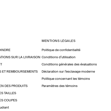
MENTIONS LÉGALES
OINDRE
Politique de confidentialité
TIONS SUR LA LIVRAISON
Conditions d’utilisation
T
Conditions générales des évaluations
S ET REMBOURSEMENTS
Déclaration sur l’esclavage moderne
Politique concernant les témoins
EN DES PRODUITS
Paramètres des témoins
ES TAILLES
ES COUPES
udiant