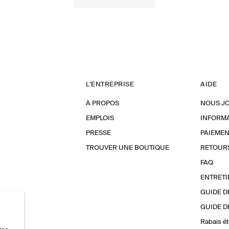
L'ENTREPRISE
AIDE
À PROPOS
NOUS J
EMPLOIS
INFORMA
PRESSE
PAIEMEN
TROUVER UNE BOUTIQUE
RETOUR
FAQ
ENTRETI
GUIDE D
GUIDE D
Rabais ét