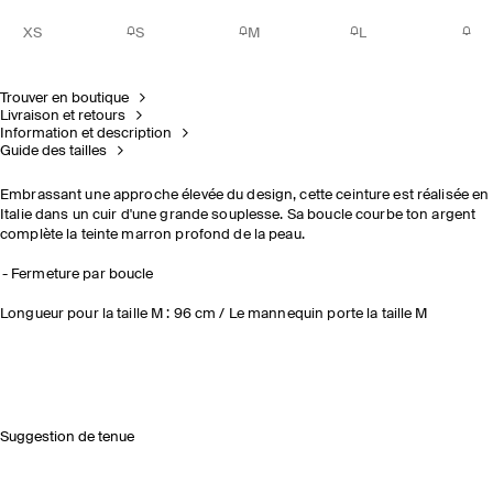
XS
S
M
L
Trouver en boutique
Livraison et retours
Information et description
Guide des tailles
Embrassant une approche élevée du design, cette ceinture est réalisée en
Italie dans un cuir d'une grande souplesse. Sa boucle courbe ton argent
complète la teinte marron profond de la peau.
Fermeture par boucle
Longueur pour la taille M : 96 cm / Le mannequin porte la taille M
Suggestion de tenue