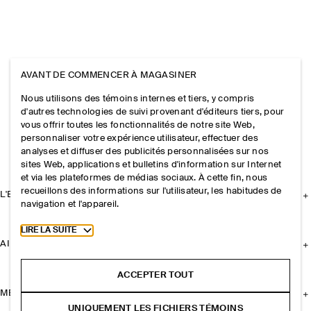
AVANT DE COMMENCER À MAGASINER
Nous utilisons des témoins internes et tiers, y compris
d'autres technologies de suivi provenant d'éditeurs tiers, pour
vous offrir toutes les fonctionnalités de notre site Web,
personnaliser votre expérience utilisateur, effectuer des
analyses et diffuser des publicités personnalisées sur nos
sites Web, applications et bulletins d'information sur Internet
et via les plateformes de médias sociaux. À cette fin, nous
recueillons des informations sur l'utilisateur, les habitudes de
L'ENTREPRISE
navigation et l'appareil.
Toggle more cookie information
LIRE LA SUITE
AIDE
ACCEPTER TOUT
MENTIONS LÉGALES
UNIQUEMENT LES FICHIERS TÉMOINS