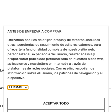
ANTES DE EMPEZAR A COMPRAR
Utilizamos cookies de origen propio y de terceros, incluidas
otras tecnologías de seguimiento de editores externos, para
ofrecerte la funcionalidad completa de nuestro sitio web,
personalizar su experiencia de usuario, realizar análisis y
proporcionar publicidad personalizada en nuestros sitios web,
aplicaciones y newsletters en Internet y a través de
plataformas de redes sociales. Con ese fin, recopilamos
LA EMPRESA
información sobre el usuario, los patrones de navegación y el
dispositivo.
Toggle more cookie information
LEER MÁS
AYUDA
ACEPTAR TODO
LEGAL