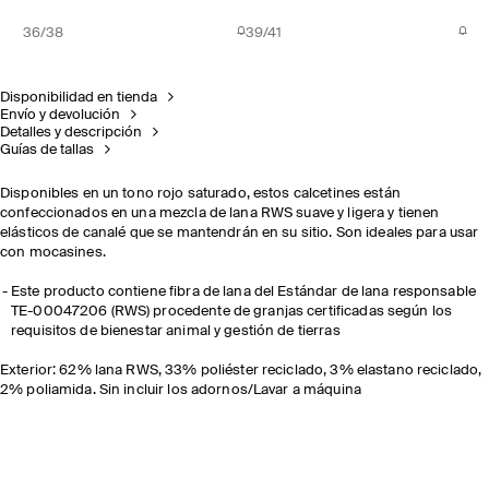
36/38
39/41
Disponibilidad en tienda
Envío y devolución
Detalles y descripción
Guías de tallas
Disponibles en un tono rojo saturado, estos calcetines están
confeccionados en una mezcla de lana RWS suave y ligera y tienen
elásticos de canalé que se mantendrán en su sitio. Son ideales para usar
con mocasines.
Este producto contiene fibra de lana del Estándar de lana responsable
TE-00047206 (RWS) procedente de granjas certificadas según los
requisitos de bienestar animal y gestión de tierras
Exterior: 62% lana RWS, 33% poliéster reciclado, 3% elastano reciclado,
2% poliamida. Sin incluir los adornos/Lavar a máquina