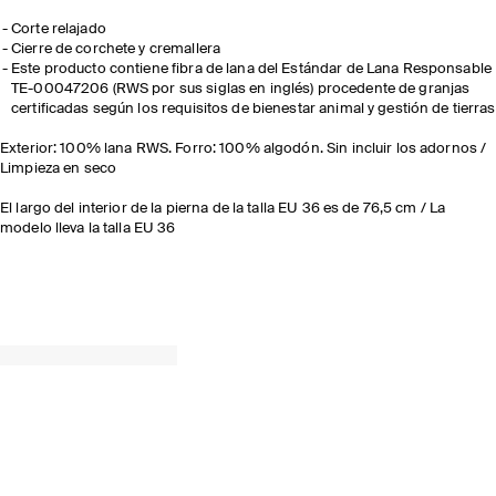
Corte relajado
Cierre de corchete y cremallera
Este producto contiene fibra de lana del Estándar de Lana Responsable
TE-00047206 (RWS por sus siglas en inglés) procedente de granjas
certificadas según los requisitos de bienestar animal y gestión de tierras
Exterior: 100% lana RWS. Forro: 100% algodón. Sin incluir los adornos /
Limpieza en seco
El largo del interior de la pierna de la talla EU 36 es de 76,5 cm / La
modelo lleva la talla EU 36