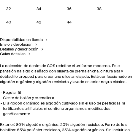
32
34
36
38
40
42
44
Disponibilidad en tienda
Envío y devolución
Detalles y descripción
Guías de tallas
La colección de denim de COS redefine el uniforme moderno. Este
pantalón ha sido diseñado con silueta de pierna ancha, cintura alta y
dobladillo cropped para crear una silueta relajada. Está confeccionado en
algodón orgánico y algodón reciclado y lavado en color negro clásico.
Regular fit
Cierre de botón y cremallera
El algodón orgánico es algodón cultivado sin el uso de pesticidas ni
fertilizantes artificiales ni contiene organismos modificados
genéticamente
Exterior: 80% algodón orgánico, 20% algodón reciclado. Forro de los
bolsillos: 65% poliéster reciclado, 35% algodón orgánico. Sin incluir los