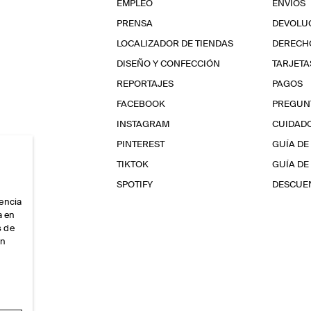
EMPLEO
ENVÍOS
PRENSA
DEVOLU
LOCALIZADOR DE TIENDAS
DERECHO
DISEÑO Y CONFECCIÓN
TARJETA
REPORTAJES
PAGOS
FACEBOOK
PREGUN
INSTAGRAM
CUIDAD
PINTEREST
GUÍA DE
TIKTOK
GUÍA DE
SPOTIFY
DESCUEN
iencia
a en
s de
ón