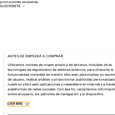
promociones exclusivas.
SUSCRÍBETE
ANTES DE EMPEZAR A COMPRAR
Utilizamos cookies de origen propio y de terceros, incluidas otras
tecnologías de seguimiento de editores externos, para ofrecerte la
funcionalidad completa de nuestro sitio web, personalizar su exper
de usuario, realizar análisis y proporcionar publicidad personalizad
nuestros sitios web, aplicaciones y newsletters en Internet y a travé
plataformas de redes sociales. Con ese fin, recopilamos informaci
sobre el usuario, los patrones de navegación y el dispositivo.
Toggle more cookie information
LEER MÁS