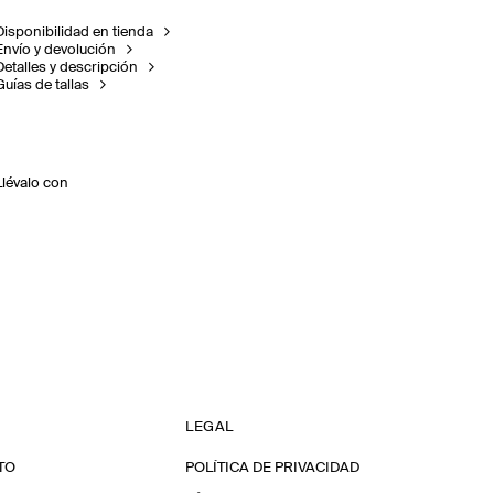
Disponibilidad en tienda
Envío y devolución
Detalles y descripción
Guías de tallas
Llévalo con
LEGAL
TO
POLÍTICA DE PRIVACIDAD