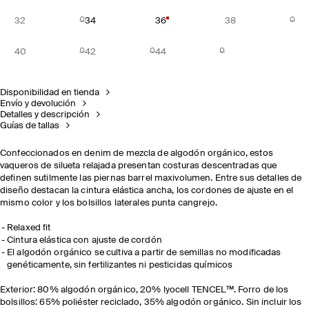
32
34
36
38
40
42
44
Disponibilidad en tienda
Envío y devolución
Detalles y descripción
Guías de tallas
Confeccionados en denim de mezcla de algodón orgánico, estos
vaqueros de silueta relajada presentan costuras descentradas que
definen sutilmente las piernas barrel maxivolumen. Entre sus detalles de
diseño destacan la cintura elástica ancha, los cordones de ajuste en el
mismo color y los bolsillos laterales punta cangrejo.
Relaxed fit
Cintura elástica con ajuste de cordón
El algodón orgánico se cultiva a partir de semillas no modificadas
genéticamente, sin fertilizantes ni pesticidas químicos
Exterior: 80% algodón orgánico, 20% lyocell TENCEL™. Forro de los
bolsillos: 65% poliéster reciclado, 35% algodón orgánico. Sin incluir los