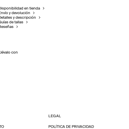
Disponibilidad en tienda
Envío y devolución
Detalles y descripción
Guías de tallas
Reseñas
Llévalo con
LEGAL
TO
POLÍTICA DE PRIVACIDAD