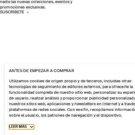
nadie las nuevas colecciones, eventos y
promociones exclusivas.
SUSCRÍBETE
ANTES DE EMPEZAR A COMPRAR
Utilizamos cookies de origen propio y de terceros, incluidas otras
tecnologías de seguimiento de editores externos, para ofrecerte la
funcionalidad completa de nuestro sitio web, personalizar su exper
de usuario, realizar análisis y proporcionar publicidad personalizad
nuestros sitios web, aplicaciones y newsletters en Internet y a travé
plataformas de redes sociales. Con ese fin, recopilamos informaci
sobre el usuario, los patrones de navegación y el dispositivo.
Toggle more cookie information
LEER MÁS