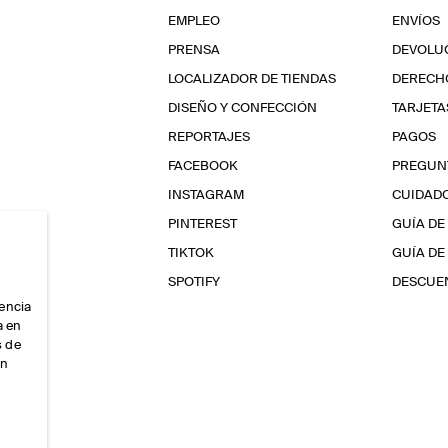
EMPLEO
ENVÍOS
PRENSA
DEVOLU
LOCALIZADOR DE TIENDAS
DERECHO
DISEÑO Y CONFECCIÓN
TARJETA
REPORTAJES
PAGOS
FACEBOOK
PREGUN
INSTAGRAM
CUIDAD
PINTEREST
GUÍA DE
TIKTOK
GUÍA DE
SPOTIFY
DESCUEN
iencia
a en
s de
ón