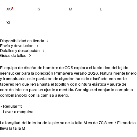
XS
S
M
L
XL
Disponibilidad en tienda
Envío y devolución
Detalles y descripción
Guías de tallas
El equipo de diseño de hombre de COS explora el tacto rico del tejido
seersucker para la colección Primavera Verano 2026. Naturalmente ligero
y transpirable, este pantalón de algodón ha sido diseñado con corte
tapered leg que llega hasta el tobillo y con cintura elástica y ajuste de
cordón interno para un ajuste a medida. Consigue el conjunto completo
combinándolo con la
camisa a juego
.
Regular fit
Lavar a máquina
La longitud del interior de la pierna de la talla M es de 70,8 cm / El modelo
lleva la talla M