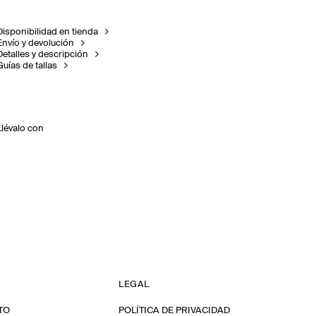
Disponibilidad en tienda
Envío y devolución
Detalles y descripción
Guías de tallas
Llévalo con
LEGAL
TO
POLÍTICA DE PRIVACIDAD