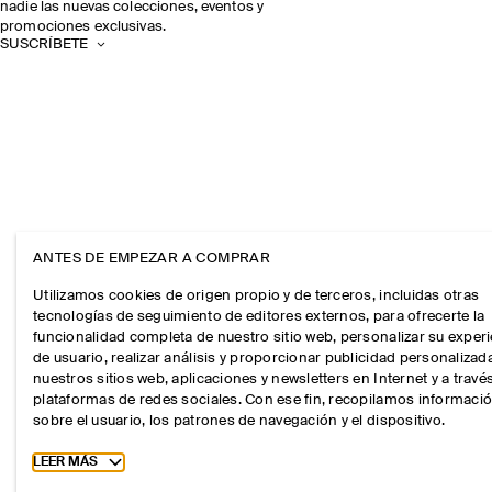
nadie las nuevas colecciones, eventos y
promociones exclusivas.
SUSCRÍBETE
ANTES DE EMPEZAR A COMPRAR
Utilizamos cookies de origen propio y de terceros, incluidas otras
tecnologías de seguimiento de editores externos, para ofrecerte la
funcionalidad completa de nuestro sitio web, personalizar su exper
de usuario, realizar análisis y proporcionar publicidad personalizad
nuestros sitios web, aplicaciones y newsletters en Internet y a travé
plataformas de redes sociales. Con ese fin, recopilamos informaci
sobre el usuario, los patrones de navegación y el dispositivo.
Toggle more cookie information
LEER MÁS