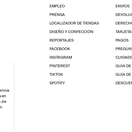
EMPLEO
ENVÍOS
PRENSA
DEVOLU
LOCALIZADOR DE TIENDAS
DERECHO
DISEÑO Y CONFECCIÓN
TARJETA
REPORTAJES
PAGOS
FACEBOOK
PREGUN
INSTAGRAM
CUIDAD
PINTEREST
GUÍA DE
TIKTOK
GUÍA DE
SPOTIFY
DESCUEN
iencia
a en
s de
ón