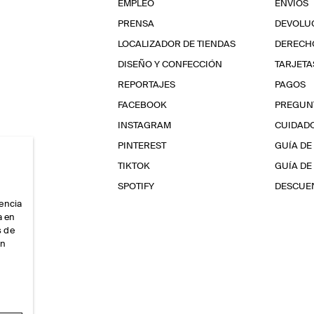
EMPLEO
ENVÍOS
PRENSA
DEVOLU
LOCALIZADOR DE TIENDAS
DERECHO
DISEÑO Y CONFECCIÓN
TARJETA
REPORTAJES
PAGOS
FACEBOOK
PREGUN
INSTAGRAM
CUIDAD
PINTEREST
GUÍA DE
TIKTOK
GUÍA DE
SPOTIFY
DESCUEN
iencia
a en
s de
ón