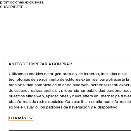
promociones exclusivas.
SUSCRÍBETE
ANTES DE EMPEZAR A COMPRAR
Utilizamos cookies de origen propio y de terceros, incluidas otras
tecnologías de seguimiento de editores externos, para ofrecerte la
funcionalidad completa de nuestro sitio web, personalizar su exper
de usuario, realizar análisis y proporcionar publicidad personalizad
nuestros sitios web, aplicaciones y newsletters en Internet y a travé
plataformas de redes sociales. Con ese fin, recopilamos informaci
sobre el usuario, los patrones de navegación y el dispositivo.
Toggle more cookie information
LEER MÁS