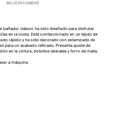
MUJER
HOMBRE
e bañador clásico ha sido diseñado para disfrutar
días en la costa. Está confeccionado en un tejido de
ado rápido y ha sido decorado con estampado de
as para un acabado refinado. Presenta ajuste de
dón en la cintura, bolsillos laterales y forro de malla.
avar a máquina