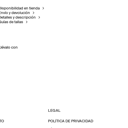
Disponibilidad en tienda
Envío y devolución
Detalles y descripción
Guías de tallas
Llévalo con
LEGAL
TO
POLÍTICA DE PRIVACIDAD