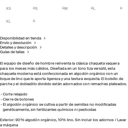
XS
S
M
L
XL
Disponibilidad en tienda
Envío y devolución
Detalles y descripción
Guías de tallas
El equipo de diseño de hombre reinventa la clásica chaqueta vaquera
para los meses más cálidos. Diseñada en un tono tiza versátil, esta
chaqueta moderna está confeccionada en algodón orgánico con un
toque de lino que le aporta ligereza y una textura exquisita. El bolsillo de
parche y el dobladillo dividido están adornados con remaches plateados.
Corte relajado
Cierre de botones
El algodón orgánico se cultiva a partir de semillas no modificadas
genéticamente, sin fertilizantes químicos ni pesticidas
Exterior: 90% algodón orgánico, 10% lino. Sin incluir los adornos / Lavar
a máquina