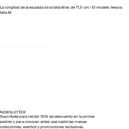
La longitud de la espalda de la talla M es de 71,5 cm / El modelo lleva la
talla M
NEWSLETTER
Suscríbete para recibir 10% de descuento en tu primer
pedido y para conocer antes que nadie las nuevas
colecciones, eventos y promociones exclusivas.