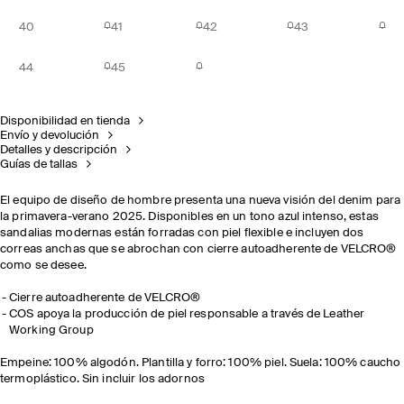
40
41
42
43
44
45
Disponibilidad en tienda
Envío y devolución
Detalles y descripción
Guías de tallas
El equipo de diseño de hombre presenta una nueva visión del denim para
la primavera-verano 2025. Disponibles en un tono azul intenso, estas
sandalias modernas están forradas con piel flexible e incluyen dos
correas anchas que se abrochan con cierre autoadherente de
VELCRO®
como se desee.
Cierre autoadherente de
VELCRO®
COS apoya la producción de piel responsable a través de Leather
Working Group
Empeine: 100% algodón. Plantilla y forro: 100% piel. Suela: 100% caucho
termoplástico. Sin incluir los adornos