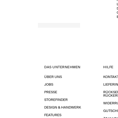
DAS UNTERNEHMEN
HILFE
ÜBER UNS
KONTAK
JOBS
LIEFERI
PRESSE
RÜCKSE
RÜCKER
STOREFINDER
WIDERR
DESIGN & HANDWERK
GUTSCH
FEATURES