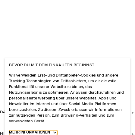
BEVOR DU MIT DEM EINKAUFEN BEGINNST
Wir verwenden Erst- und Drittanbieter-Cookies und andere
Tracking-Technologien von Drittanbietern, um dir die volle
Funktionalität unserer Website zu bieten, das
Nutzungserlebnis zu optimieren, Analysen durchzuführen und
personalisierte Werbung über unsere Websites, Apps und
Newsletter im Internet und über Social-Media-Plattformen
bereitzustellen. Zu diesem Zweck erfassen wir Informationen
DAS UNTERNEHMEN
zur nutzenden Person, zum Browsing-Verhalten und zum
verwendeten Gerät.
Toggle more cookie information
MEHR INFORMATIONEN
HILFE