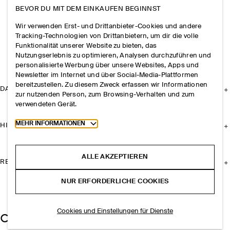
BEVOR DU MIT DEM EINKAUFEN BEGINNST
Wir verwenden Erst- und Drittanbieter-Cookies und andere
Tracking-Technologien von Drittanbietern, um dir die volle
Funktionalität unserer Website zu bieten, das
Nutzungserlebnis zu optimieren, Analysen durchzuführen und
personalisierte Werbung über unsere Websites, Apps und
Newsletter im Internet und über Social-Media-Plattformen
bereitzustellen. Zu diesem Zweck erfassen wir Informationen
DAS UNTERNEHMEN
zur nutzenden Person, zum Browsing-Verhalten und zum
verwendeten Gerät.
Toggle more cookie information
MEHR INFORMATIONEN
HILFE
ALLE AKZEPTIEREN
RECHTLICHES
NUR ERFORDERLICHE COOKIES
Cookies und Einstellungen für Dienste