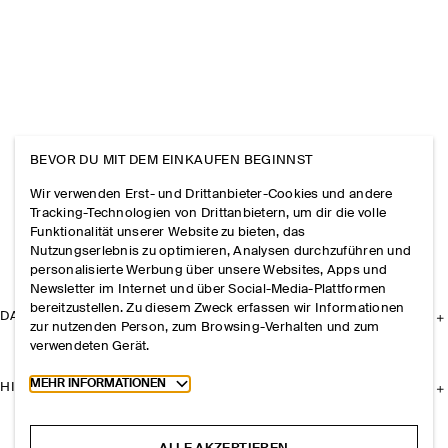
BEVOR DU MIT DEM EINKAUFEN BEGINNST
Wir verwenden Erst- und Drittanbieter-Cookies und andere
Tracking-Technologien von Drittanbietern, um dir die volle
Funktionalität unserer Website zu bieten, das
Nutzungserlebnis zu optimieren, Analysen durchzuführen und
personalisierte Werbung über unsere Websites, Apps und
Newsletter im Internet und über Social-Media-Plattformen
bereitzustellen. Zu diesem Zweck erfassen wir Informationen
DAS UNTERNEHMEN
zur nutzenden Person, zum Browsing-Verhalten und zum
verwendeten Gerät.
Toggle more cookie information
MEHR INFORMATIONEN
HILFE