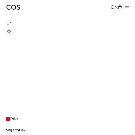
Röd
Välj Storlek