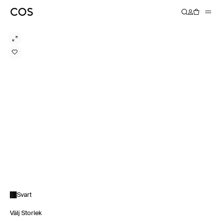
Svart
Välj Storlek