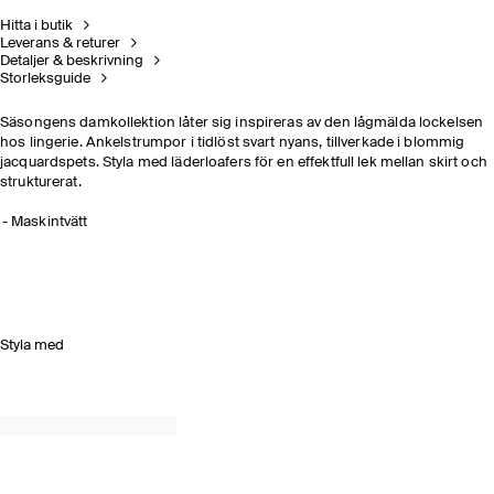
Hitta i butik
Leverans & returer
Detaljer & beskrivning
Storleksguide
Säsongens damkollektion låter sig inspireras av den lågmälda lockelsen
hos lingerie. Ankelstrumpor i tidlöst svart nyans, tillverkade i blommig
jacquardspets. Styla med läderloafers för en effektfull lek mellan skirt och
strukturerat.
Maskintvätt
Styla med