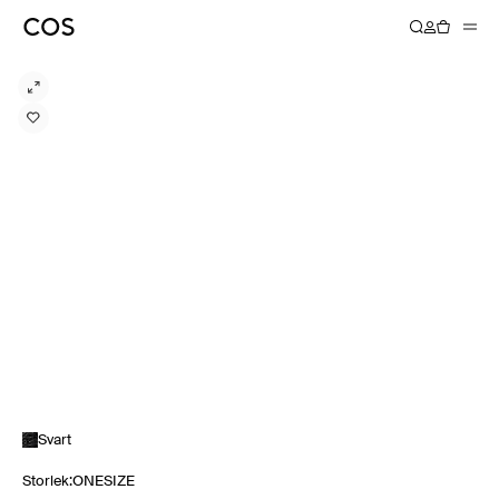
Svart
Storlek
:
ONESIZE