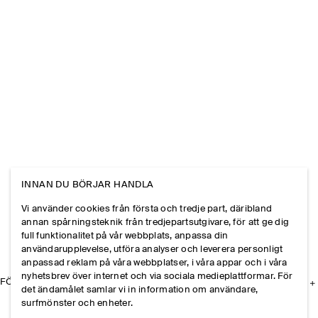
INNAN DU BÖRJAR HANDLA
Vi använder cookies från första och tredje part, däribland
annan spårningsteknik från tredjepartsutgivare, för att ge dig
full funktionalitet på vår webbplats, anpassa din
användarupplevelse, utföra analyser och leverera personligt
anpassad reklam på våra webbplatser, i våra appar och i våra
nyhetsbrev över internet och via sociala medieplattformar. För
FÖRETAGET
det ändamålet samlar vi in information om användare,
surfmönster och enheter.