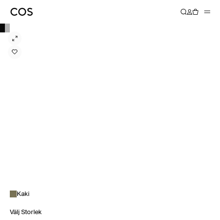
Kaki
Välj Storlek