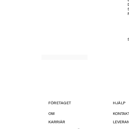
FÖRETAGET
HJÄLP
OM
KONTAKT
KARRIÄR
LEVERA