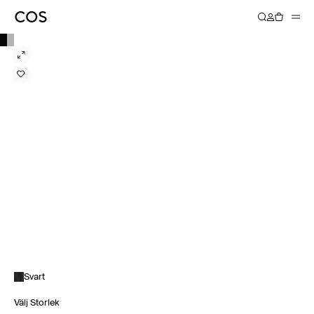
Svart
Välj Storlek