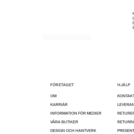
H
FÖRETAGET
HJÄLP
OM
KONTAKT
KARRIÄR
LEVERA
INFORMATION FÖR MEDIER
RETURE
VÅRA BUTIKER
RETURR
DESIGN OCH HANTVERK
PRESEN