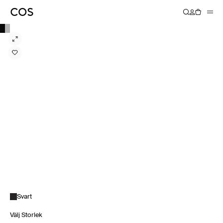
Svart
Välj Storlek