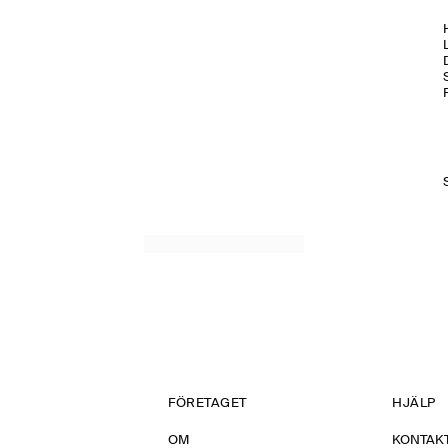
H
FÖRETAGET
HJÄLP
OM
KONTAKT