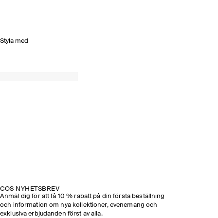
Styla med
SPRING SUMMER 2026
UPPTÄCK VISNINGEN
COS NYHETSBREV
Anmäl dig för att få 10 % rabatt på din första beställning
och information om nya kollektioner, evenemang och
exklusiva erbjudanden först av alla.