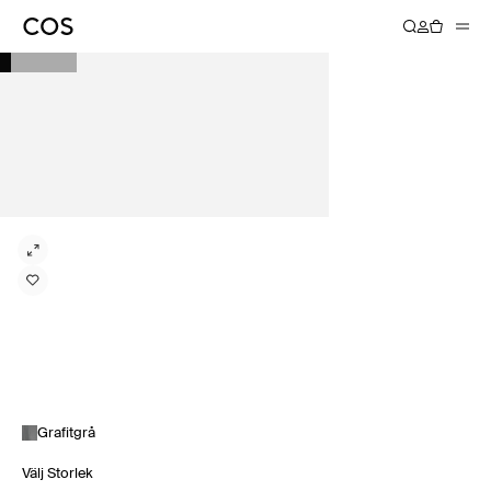
Grafitgrå
Välj Storlek