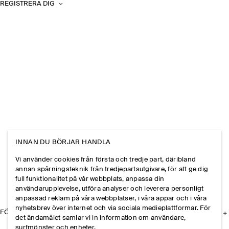
REGISTRERA DIG
INNAN DU BÖRJAR HANDLA
Vi använder cookies från första och tredje part, däribland
annan spårningsteknik från tredjepartsutgivare, för att ge dig
full funktionalitet på vår webbplats, anpassa din
användarupplevelse, utföra analyser och leverera personligt
anpassad reklam på våra webbplatser, i våra appar och i våra
nyhetsbrev över internet och via sociala medieplattformar. För
FÖRETAGET
det ändamålet samlar vi in information om användare,
surfmönster och enheter.