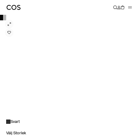
Svart
Välj Storlek