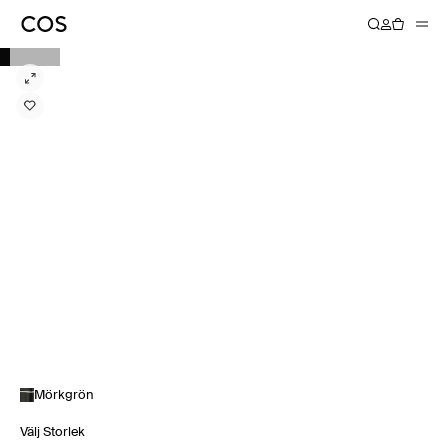
Mörkgrön
Välj Storlek