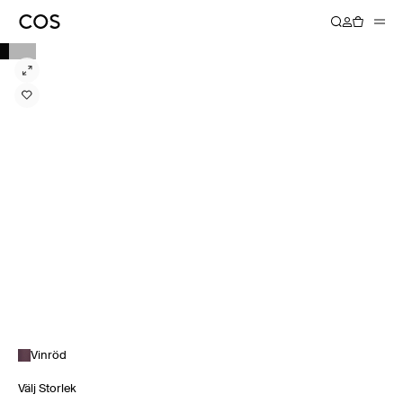
Vinröd
Välj Storlek