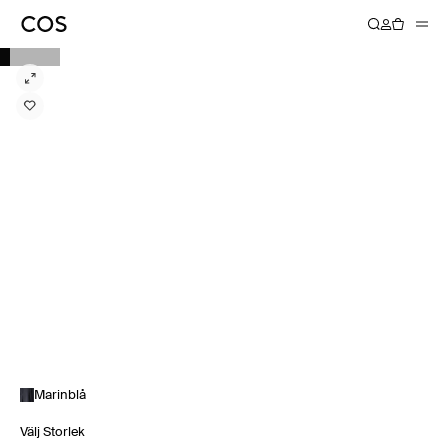
Marinblå
Välj Storlek