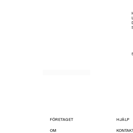
H
FÖRETAGET
HJÄLP
OM
KONTAKT