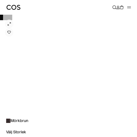
Mörkbrun
Välj Storlek