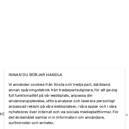
INNAN DU BÖRJAR HANDLA
Vi använder cookies från första och tredje part, däribland
annan spårningsteknik från tredjepartsutgivare, för att ge dig
full funktionalitet på vår webbplats, anpassa din
användarupplevelse, utföra analyser och leverera personligt
anpassad reklam på våra webbplatser, i våra appar och i våra
nyhetsbrev över internet och via sociala medieplattformar. För
FÖRETAGET
det ändamålet samlar vi in information om användare,
surfmönster och enheter.