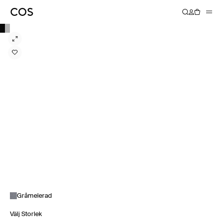
Gråmelerad
Välj Storlek