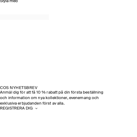
Styla med
COS NYHETSBREV
Anmäl dig för att få 10 % rabatt på din första beställning
och information om nya kollektioner, evenemang och
exklusiva erbjudanden först av alla.
REGISTRERA DIG