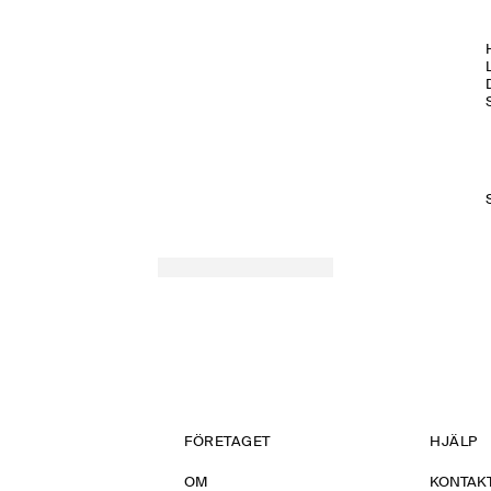
H
FÖRETAGET
HJÄLP
OM
KONTAKT