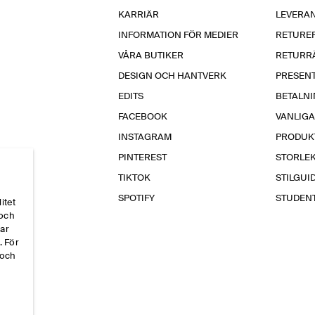
KARRIÄR
LEVERA
INFORMATION FÖR MEDIER
RETURE
VÅRA BUTIKER
RETURR
DESIGN OCH HANTVERK
PRESEN
EDITS
BETALN
FACEBOOK
VANLIG
INSTAGRAM
PRODUK
PINTEREST
STORLE
TIKTOK
STILGUI
SPOTIFY
STUDEN
itet
 och
par
. För
 och